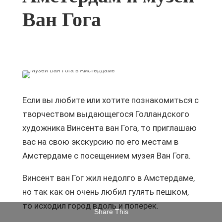
Ван Гога
Если вы любите или хотите познакомиться с
творчеством выдающегося Голландского
художника Винсента ван Гога, то приглашаю
вас на свою экскурсию по его местам в
Амстердаме с посещением музея Ван Гога.
Винсент ван Гог жил недолго в Амстердаме,
но так как он очень любил гулять пешком,
то исходил город вдоль и поперек.
Share This