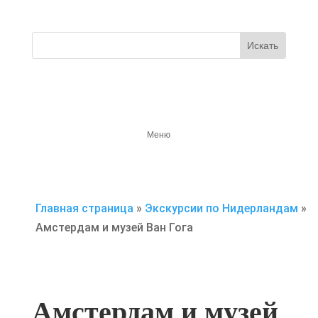
Главная страница
»
Экскурсии по Нидерландам
»
Амстердам и музей Ван Гога
Амстердам и музей